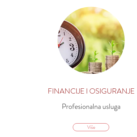
FINANCIJE I OSIGURANJE
Profesionalna usluga
Više