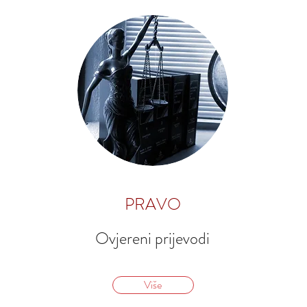
PRAVO
Ovjereni prijevodi
Više