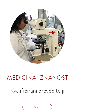
MEDICINA I ZNANOST
Kvalificirani prevoditelji
Više