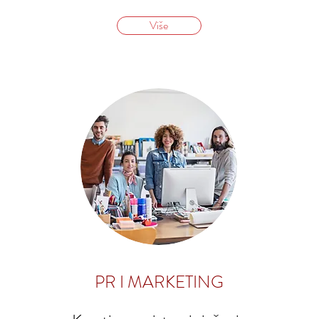
Više
PR I MARKETING